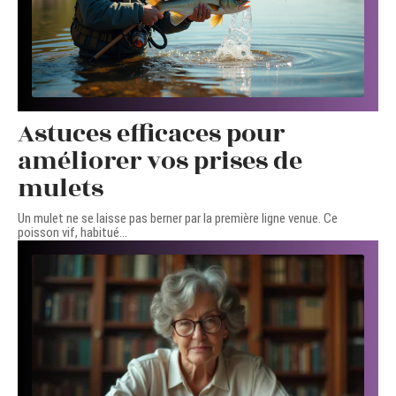
Astuces efficaces pour
améliorer vos prises de
mulets
Un mulet ne se laisse pas berner par la première ligne venue. Ce
poisson vif, habitué
…