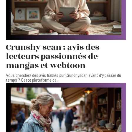
Crunshy scan : avis des
lecteurs passionnés de
mangas et webtoon
Vous cherchez des avis fiables sur Crunchyscan avant d'y passer du
temps ? Cette plateforme de
…