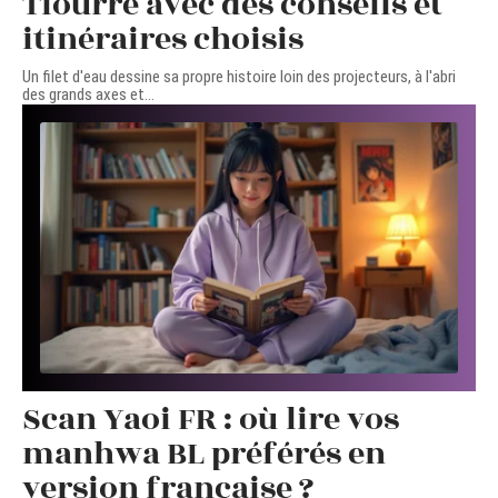
Tiourre avec des conseils et
itinéraires choisis
Un filet d'eau dessine sa propre histoire loin des projecteurs, à l'abri
des grands axes et
…
Scan Yaoi FR : où lire vos
manhwa BL préférés en
version française ?