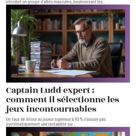
introduit un groupe d'alliés masculins, bouleversant les
…
Captain Ludd expert :
comment il sélectionne les
jeux incontournables
Un taux de retour au joueur supérieur à 95 % n'assure pas
systématiquement une rentabilité sur
…