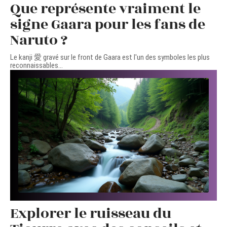
Que représente vraiment le
signe Gaara pour les fans de
Naruto ?
Le kanji 愛 gravé sur le front de Gaara est l'un des symboles les plus
reconnaissables
…
Explorer le ruisseau du