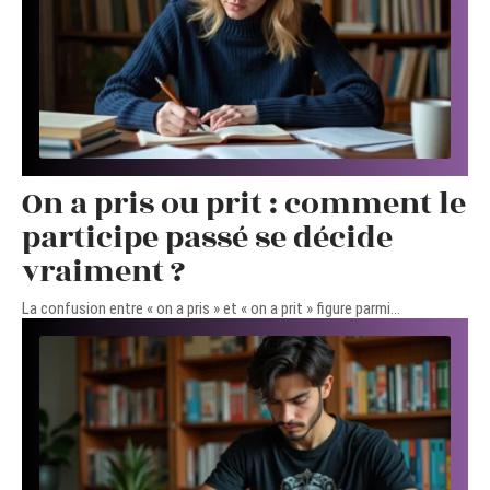
On a pris ou prit : comment le
participe passé se décide
vraiment ?
La confusion entre « on a pris » et « on a prit » figure parmi
…