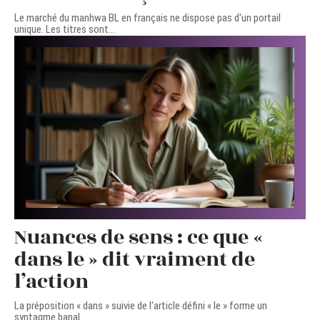
Le marché du manhwa BL en français ne dispose pas d'un portail
unique. Les titres sont
…
Nuances de sens : ce que «
dans le » dit vraiment de
l’action
La préposition « dans » suivie de l'article défini « le » forme un
syntagme banal
…