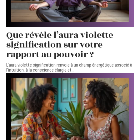
Que révèle l’aura violette
signification sur votre
rapport au pouvoir ?
L'aura violette signification renvoie à un champ énergétique associé à
l'intuition, à la conscience élargie et
…