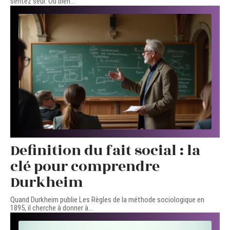
sentez seul. Ou bien
…
Definition du fait social : la
clé pour comprendre
Durkheim
Quand Durkheim publie Les Règles de la méthode sociologique en
1895, il cherche à donner à
…