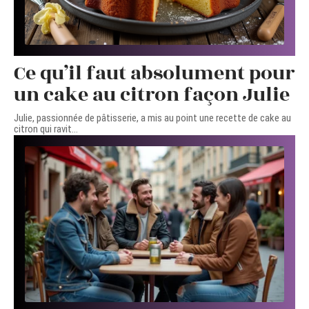
Ce qu’il faut absolument pour
un cake au citron façon Julie
Julie, passionnée de pâtisserie, a mis au point une recette de cake au
citron qui ravit
…