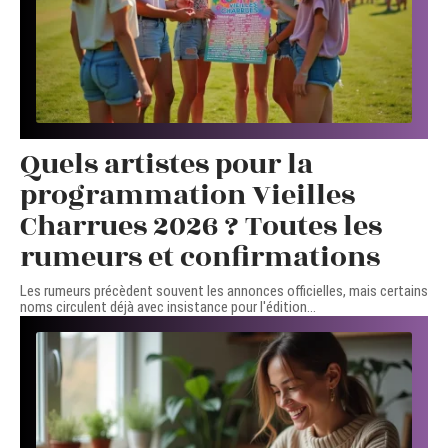
Quels artistes pour la
programmation Vieilles
Charrues 2026 ? Toutes les
rumeurs et confirmations
Les rumeurs précèdent souvent les annonces officielles, mais certains
noms circulent déjà avec insistance pour l'édition
…