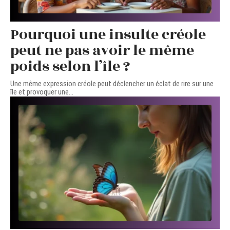
Pourquoi une insulte créole
peut ne pas avoir le même
poids selon l’île ?
Une même expression créole peut déclencher un éclat de rire sur une
île et provoquer une
…