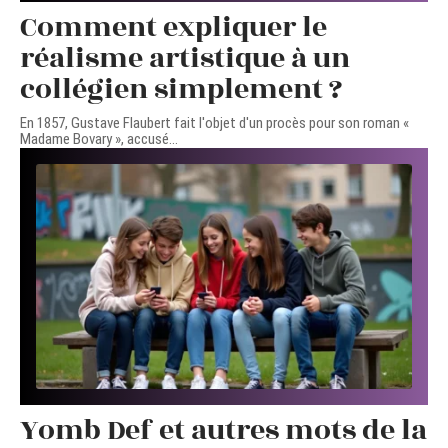
Comment expliquer le
réalisme artistique à un
collégien simplement ?
En 1857, Gustave Flaubert fait l'objet d'un procès pour son roman «
Madame Bovary », accusé
…
Yomb Def et autres mots de la