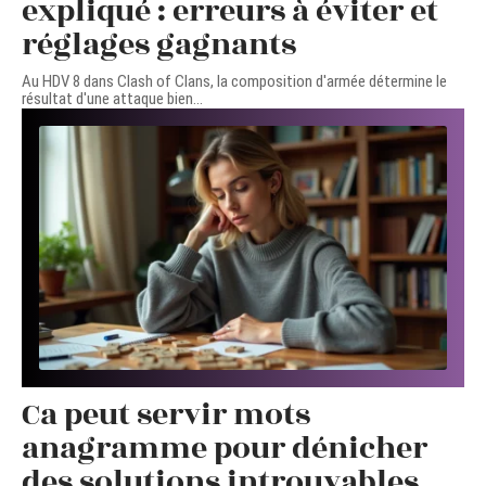
expliqué : erreurs à éviter et
réglages gagnants
Au HDV 8 dans Clash of Clans, la composition d'armée détermine le
résultat d'une attaque bien
…
Ca peut servir mots
anagramme pour dénicher
des solutions introuvables