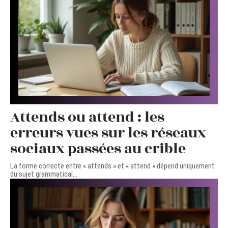
Attends ou attend : les
erreurs vues sur les réseaux
sociaux passées au crible
La forme correcte entre « attends » et « attend » dépend uniquement
du sujet grammatical.
…