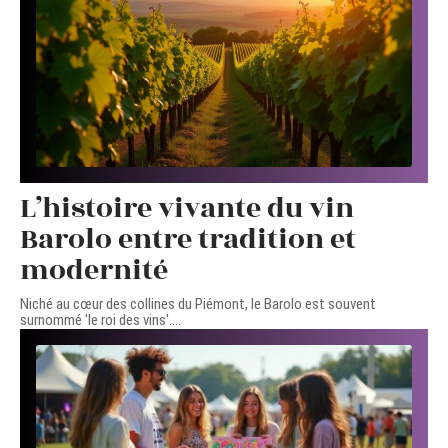
L’histoire vivante du vin
Barolo entre tradition et
modernité
Niché au cœur des collines du Piémont, le Barolo est souvent
surnommé 'le roi des vins'.
…