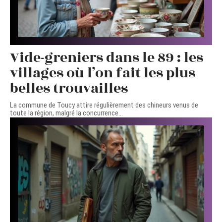
Vide-greniers dans le 89 : les
villages où l’on fait les plus
belles trouvailles
La commune de Toucy attire régulièrement des chineurs venus de
toute la région, malgré la concurrence
…