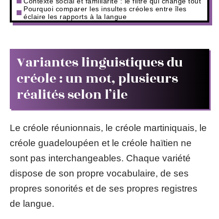
Contexte social et familiarité : le filtre qui change tout
Pourquoi comparer les insultes créoles entre îles
éclaire les rapports à la langue
Variantes linguistiques du
créole : un mot, plusieurs
réalités selon l’île
Le créole réunionnais, le créole martiniquais, le
créole guadeloupéen et le créole haïtien ne
sont pas interchangeables. Chaque variété
dispose de son propre vocabulaire, de ses
propres sonorités et de ses propres registres
de langue.