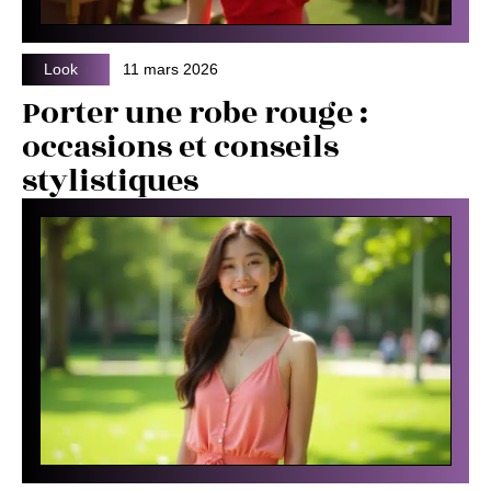
Look
11 mars 2026
Porter une robe rouge :
occasions et conseils
stylistiques