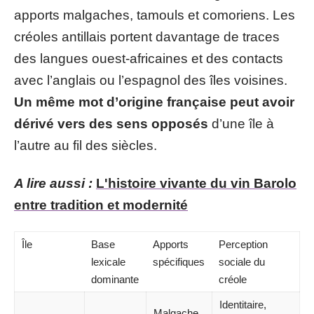
apports malgaches, tamouls et comoriens. Les
créoles antillais portent davantage de traces
des langues ouest-africaines et des contacts
avec l’anglais ou l’espagnol des îles voisines.
Un même mot d’origine française peut avoir
dérivé vers des sens opposés
d’une île à
l’autre au fil des siècles.
A lire aussi :
L'histoire vivante du vin Barolo
entre tradition et modernité
Île
Base
Apports
Perception
lexicale
spécifiques
sociale du
dominante
créole
Identitaire,
Malgache,