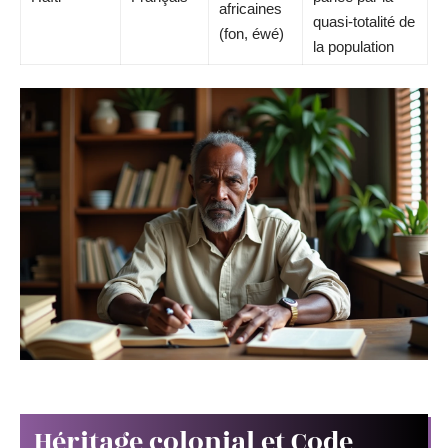
africaines
quasi-totalité de
(fon, éwé)
la population
Héritage colonial et Code