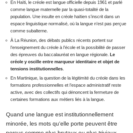
En Haïti, le créole est langue officielle depuis 1961 et parlé
comme langue maternelle par la quasi-totalité de la
population. Une insulte en créole haïtien s’inscrit dans un
espace linguistique normalisé, où la langue n’est pas perçue
comme subalterne.
À La Réunion, des débats publics récents portent sur
l’enseignement du créole à l’école et la possibilité de passer
des épreuves du baccalauréat en langue régionale.
Le
créole y oscille entre marqueur identitaire et objet de
tensions institutionnelles
.
En Martinique, la question de la légitimité du créole dans les
formations professionnelles et l’espace administratif reste
active, avec des collectifs qui dénoncent la fermeture de
certaines formations aux métiers liés à la langue.
Quand une langue est institutionnellement
minorée, les mots qu’elle porte peuvent être
perçus comme plus brutaux ou plus triviaux,