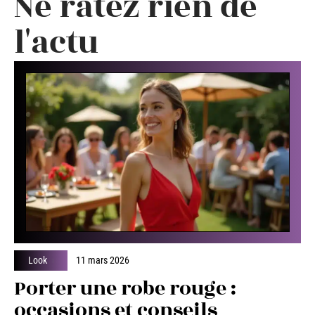
Ne ratez rien de
l'actu
Look
11 mars 2026
Porter une robe rouge :
occasions et conseils