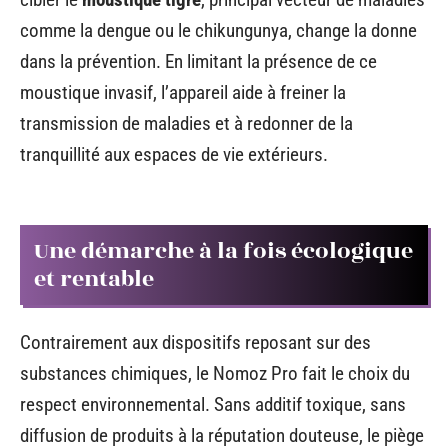
comme la dengue ou le chikungunya, change la donne
dans la prévention. En limitant la présence de ce
moustique invasif, l’appareil aide à freiner la
transmission de maladies et à redonner de la
tranquillité aux espaces de vie extérieurs.
Une démarche à la fois écologique
et rentable
Contrairement aux dispositifs reposant sur des
substances chimiques, le Nomoz Pro fait le choix du
respect environnemental. Sans additif toxique, sans
diffusion de produits à la réputation douteuse, le piège