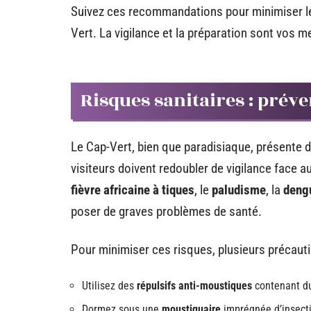
Suivez ces recommandations pour minimiser le
Vert. La vigilance et la préparation sont vos me
Risques sanitaires : prév
Le Cap-Vert, bien que paradisiaque, présente 
visiteurs doivent redoubler de vigilance face 
fièvre africaine à tiques
, le
paludisme
, la
deng
poser de graves problèmes de santé.
Pour minimiser ces risques, plusieurs précauti
Utilisez des
répulsifs anti-moustiques
contenant du
Dormez sous une
moustiquaire
imprégnée d’insectic