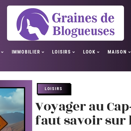
IMMOBILIER
LOISIRS
LOOK
MAISON
LOISIRS
Voyager au Cap-V
faut savoir sur