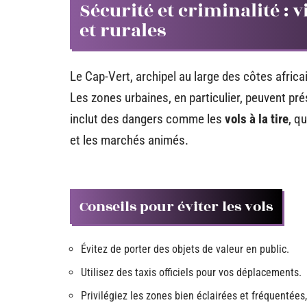
Sécurité et criminalité : 
et rurales
Le Cap-Vert, archipel au large des côtes africa
Les zones urbaines, en particulier, peuvent pr
inclut des dangers comme les
vols à la tire
, q
et les marchés animés.
Conseils pour éviter les vols
Évitez de porter des objets de valeur en public.
Utilisez des taxis officiels pour vos déplacements.
Privilégiez les zones bien éclairées et fréquentées, 