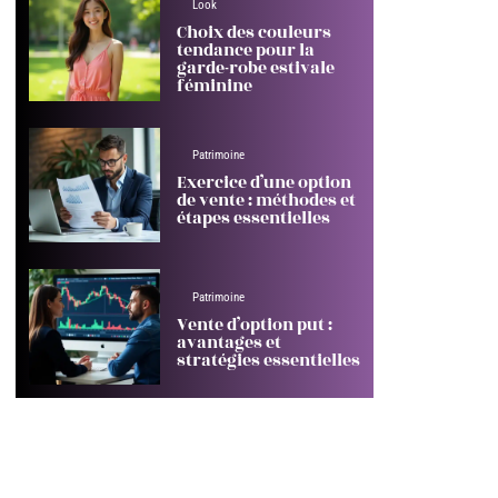
Look
Choix des couleurs
tendance pour la
garde-robe estivale
féminine
Patrimoine
Exercice d’une option
de vente : méthodes et
étapes essentielles
Patrimoine
Vente d’option put :
avantages et
stratégies essentielles