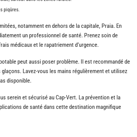
s piqûres.
imitées, notamment en dehors de la capitale, Praia. En
atement un professionnel de santé. Prenez soin de
frais médicaux et le rapatriement d’urgence.
u potable peut aussi poser problème. Il est recommandé de
les glaçons. Lavez-vous les mains régulièrement et utilisez
pas disponible.
s serein et sécurisé au Cap-Vert. La prévention et la
mplications de santé dans cette destination magnifique