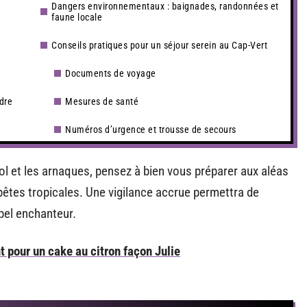
Dangers environnementaux : baignades, randonnées et
faune locale
Conseils pratiques pour un séjour serein au Cap-Vert
Documents de voyage
ndre
Mesures de santé
Numéros d’urgence et trousse de secours
vol et les arnaques, pensez à bien vous préparer aux aléas
pêtes tropicales. Une vigilance accrue permettra de
ipel enchanteur.
t pour un cake au citron façon Julie