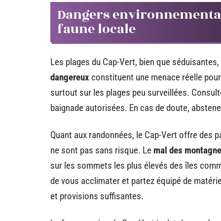
Dangers environnementau
faune locale
Les plages du Cap-Vert, bien que séduisantes
dangereux
constituent une menace réelle pour
surtout sur les plages peu surveillées. Consult
baignade autorisées. En cas de doute, absten
Quant aux randonnées, le Cap-Vert offre des pay
ne sont pas sans risque. Le
mal des montagn
sur les sommets les plus élevés des îles com
de vous acclimater et partez équipé de matér
et provisions suffisantes.