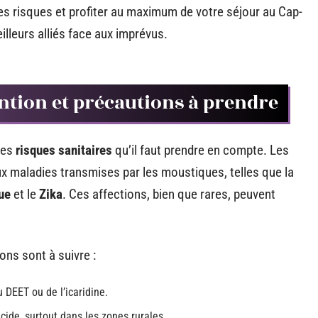
s risques et profiter au maximum de votre séjour au Cap-
illeurs alliés face aux imprévus.
ention et précautions à prendre
des
risques sanitaires
qu’il faut prendre en compte. Les
aux maladies transmises par les moustiques, telles que la
ue
et le
Zika
. Ces affections, bien que rares, peuvent
ons sont à suivre :
 DEET ou de l’icaridine.
ide, surtout dans les zones rurales.