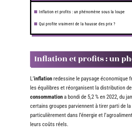
Inflation et profits : un phénomène sous la loupe
Qui profite vraiment de la hausse des prix ?
Inflation et profits : un 
L’
inflation
redessine le paysage économique fr
les équilibres et réorganisent la distribution d
consommation
a bondi de 5,2 % en 2022, du ja
certains groupes parviennent à tirer parti de l
particulièrement dans l’énergie et l’agroaliment
leurs coûts réels.