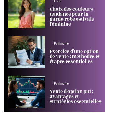
Look
Choix des couleurs
tendance pour la
garde-robe estivale
féminine
Patrimoine
Exercice d’une option
de vente : méthodes et
étapes essentielles
Patrimoine
Vente d’option put :
avantages et
stratégies essentielles