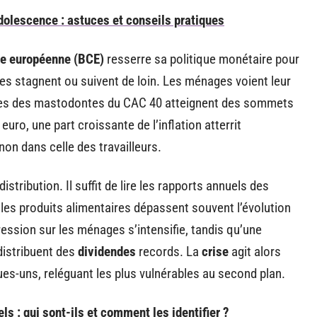
adolescence : astuces et conseils pratiques
le européenne (BCE)
resserre sa politique monétaire pour
ires stagnent ou suivent de loin. Les ménages voient leur
fices des mastodontes du CAC 40 atteignent des sommets
euro, une part croissante de l’inflation atterrit
on dans celle des travailleurs.
tribution. Il suffit de lire les rapports annuels des
 les produits alimentaires dépassent souvent l’évolution
ression sur les ménages s’intensifie, tandis qu’une
 distribuent des
dividendes
records. La
crise
agit alors
s-uns, reléguant les plus vulnérables au second plan.
ls : qui sont-ils et comment les identifier ?