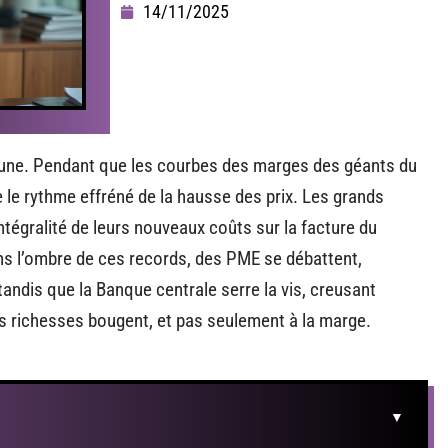
14/11/2025
 aune. Pendant que les courbes des marges des géants du
e le rythme effréné de la hausse des prix. Les grands
intégralité de leurs nouveaux coûts sur la facture du
s l’ombre de ces records, des PME se débattent,
tandis que la Banque centrale serre la vis, creusant
es richesses bougent, et pas seulement à la marge.