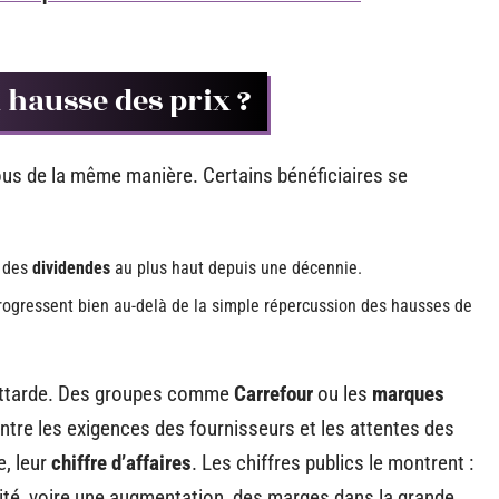
 hausse des prix ?
ous de la même manière. Certains bénéficiaires se
 des
dividendes
au plus haut depuis une décennie.
progressent bien au-delà de la simple répercussion des hausses de
 attarde. Des groupes comme
Carrefour
ou les
marques
re les exigences des fournisseurs et les attentes des
, leur
chiffre d’affaires
. Les chiffres publics le montrent :
lité, voire une augmentation, des marges dans la grande