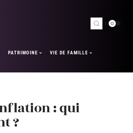
PATRIMOINE
VIE DE FAMILLE
nflation : qui
nt ?