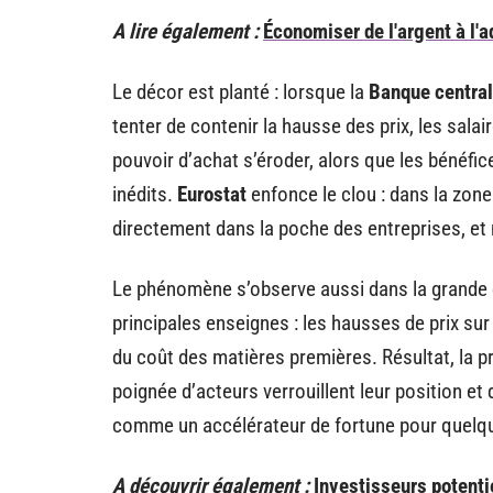
A lire également :
Économiser de l'argent à l'
Le décor est planté : lorsque la
Banque centra
tenter de contenir la hausse des prix, les sala
pouvoir d’achat s’éroder, alors que les béné
inédits.
Eurostat
enfonce le clou : dans la zone 
directement dans la poche des entreprises, et n
Le phénomène s’observe aussi dans la grande dis
principales enseignes : les hausses de prix sur
du coût des matières premières. Résultat, la p
poignée d’acteurs verrouillent leur position et
comme un accélérateur de fortune pour quelque
A découvrir également :
Investisseurs potentie