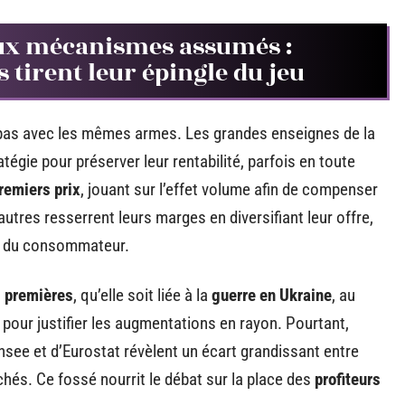
 aux mécanismes assumés :
tirent leur épingle du jeu
 pas avec les mêmes armes. Les grandes enseignes de la
égie pour préserver leur rentabilité, parfois en toute
remiers prix
, jouant sur l’effet volume afin de compenser
’autres resserrent leurs marges en diversifiant leur offre,
r du consommateur.
s premières
, qu’elle soit liée à la
guerre en Ukraine
, au
 pour justifier les augmentations en rayon. Pourtant,
’Insee et d’Eurostat révèlent un écart grandissant entre
ichés. Ce fossé nourrit le débat sur la place des
profiteurs