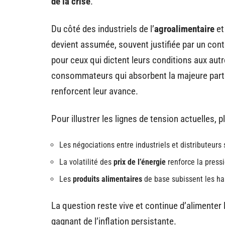
de la crise
.
Du côté des industriels de l’
agroalimentaire
et
devient assumée, souvent justifiée par un conte
pour ceux qui dictent leurs conditions aux aut
consommateurs qui absorbent la majeure partie
renforcent leur avance.
Pour illustrer les lignes de tension actuelles, p
Les négociations entre industriels et distributeurs
La volatilité des
prix de l’énergie
renforce la press
Les
produits alimentaires
de base subissent les ha
La question reste vive et continue d’alimenter 
gagnant de l’inflation persistante.