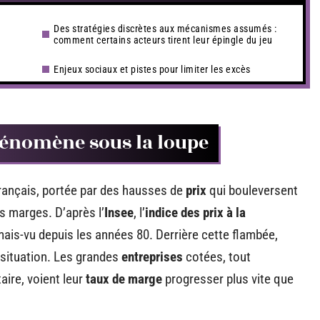
Des stratégies discrètes aux mécanismes assumés :
comment certains acteurs tirent leur épingle du jeu
Enjeux sociaux et pistes pour limiter les excès
phénomène sous la loupe
ançais, portée par des hausses de
prix
qui bouleversent
es marges. D’après l’
Insee
, l’
indice des prix à la
mais-vu depuis les années 80. Derrière cette flambée,
a situation. Les grandes
entreprises
cotées, tout
aire, voient leur
taux de marge
progresser plus vite que