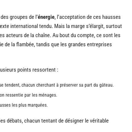
 des groupes de l’
énergie
, l’acceptation de ces hausses
xte international tendu. Mais la marge s’élargit, surtout
res acteurs de la chaîne. Au bout du compte, ce sont les
 de la flambée, tandis que les grandes entreprises
lusieurs points ressortent :
 se tendent, chacun cherchant à préserver sa part du gâteau.
ion ressentie par les ménages.
usses les plus marquées.
les débats, chacun tentant de désigner le véritable