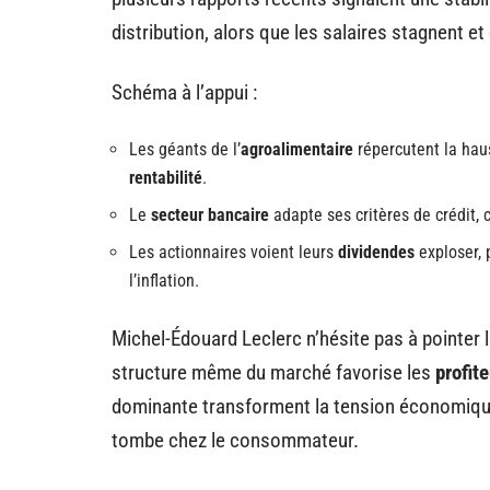
distribution, alors que les salaires stagnent et 
Schéma à l’appui :
Les géants de l’
agroalimentaire
répercutent la haus
rentabilité
.
Le
secteur bancaire
adapte ses critères de crédit, c
Les actionnaires voient leurs
dividendes
exploser, 
l’inflation.
Michel-Édouard Leclerc n’hésite pas à pointer l
structure même du marché favorise les
profite
dominante transforment la tension économique en
tombe chez le consommateur.