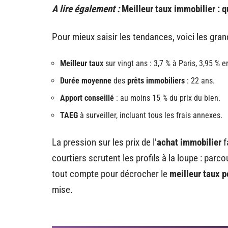
A lire également :
Meilleur taux immobilier : q
Pour mieux saisir les tendances, voici les gra
Meilleur taux
sur vingt ans : 3,7 % à Paris, 3,95 % e
Durée moyenne
des
prêts immobiliers
: 22 ans.
Apport conseillé
: au moins 15 % du prix du bien.
TAEG
à surveiller, incluant tous les frais annexes.
La pression sur les prix de l’
achat immobilier
f
courtiers scrutent les profils à la loupe : par
tout compte pour décrocher le
meilleur taux p
mise.