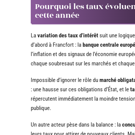
Pourquoi les taux évoluent
cette année
La
variation des taux d’intérêt
suit une logique
d’abord à Francfort : la
banque centrale europ
l’inflation et des signaux de l’économie europé
chaque soubresaut sur les marchés et chaque no
Impossible d’ignorer le rôle du
marché obligat
: une hausse sur ces obligations d’État, et le
ta
répercutent immédiatement la moindre tension b
publique.
Un autre acteur pèse dans la balance : la
concu
leurs taux pour attirer de nouveaux clients. Mai