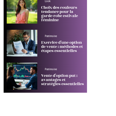
Look
Choix des couleurs
tendance pour la
garde-robe estivale
féminine
Patrimoine
Exercice d’une option
de vente : méthodes et
étapes essentielles
Patrimoine
Vente d’option put :
avantages et
stratégies essentielles