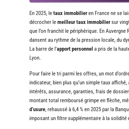
En 2025, le
taux immobilier
en France ne se la
décrocher le
meilleur taux immobilier
sur ving
que l’on franchit le périphérique. En Auvergne
dansent au rythme de la pression locale, du d
La barre de l’
apport personnel
a pris de la haut
Lyon.
Pour faire le tri parmi les offres, un mot d’ordre
indicateur, bien plus qu’un simple taux affiché, 
intérêts, assurance, garanties, frais de dossier
montant total remboursé grimpe en flèche, même
d’usure
, rehaussé à 6,4 % en 2025 par la Banque
imposant un filtre supplémentaire à la solidité