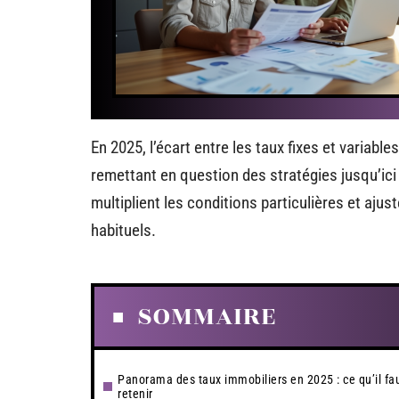
En 2025, l’écart entre les taux fixes et variab
remettant en question des stratégies jusqu’ic
multiplient les conditions particulières et ajus
habituels.
SOMMAIRE
Panorama des taux immobiliers en 2025 : ce qu’il fa
retenir