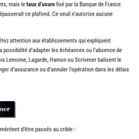
nts, mais le
taux d’usure
fixé par la Banque de France
dépasserait ce plafond. Ce seuil n’autorise aucune
êtez attention aux établissements qui expliquent
a possibilité d’adapter les échéances ou l’absence de
ois Lemoine, Lagarde, Hamon ou Scrivener balisent le
hanger d’assurance ou d’annuler l’opération dans les délais
gner
méritent d’être passés au crible :