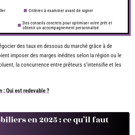
ller
Critères à examiner avant de signer
Des conseils concrets pour optimiser votre prêt et
obtenir un accompagnement personnalisé
négocier des taux en dessous du marché grâce à de
oient imposer des marges inédites selon la région ou le
oluent, la concurrence entre prêteurs s’intensifie et les
n : Qui est redevable ?
iers en 2025 : ce qu’il faut