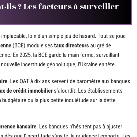
-ils ? Les facteurs à surveiller
 implacable, loin d’un simple jeu de hasard. Tout se joue
éenne
(BCE) module ses
taux directeurs
au gré de
enne. En 2025, la BCE garde la main ferme, surveillant
uvelle incertitude géopolitique, l’Ukraine en tête.
aire
. Les OAT à dix ans servent de baromètre aux banques
ux de crédit immobilier
s’alourdit. Les établissements
udgétaire ou la plus petite inquiétude sur la dette
rrence bancaire
. Les banques n’hésitent pas à ajuster
s dès que l’incertitude s’invite, la prudence l’emporte. Les