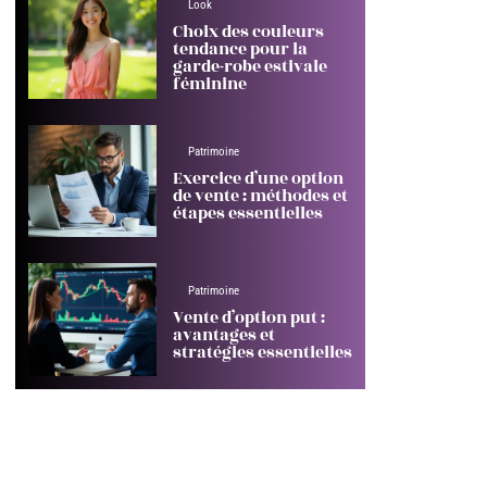
Look
Choix des couleurs
tendance pour la
garde-robe estivale
féminine
Patrimoine
Exercice d’une option
de vente : méthodes et
étapes essentielles
Patrimoine
Vente d’option put :
avantages et
stratégies essentielles