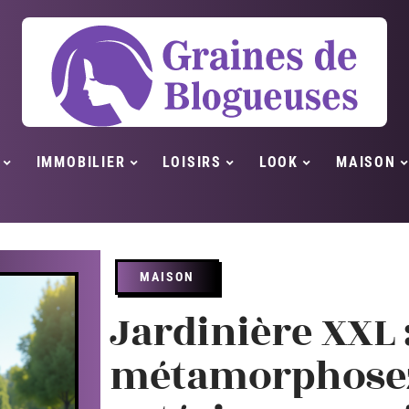
IMMOBILIER
LOISIRS
LOOK
MAISON
MAISON
Jardinière XXL 
métamorphosez