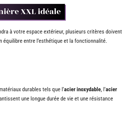
nière XXL idéale
dra à votre espace extérieur, plusieurs critères doivent
 équilibre entre l’esthétique et la fonctionnalité.
matériaux durables tels que l’
acier inoxydable
, l’
acier
antissent une longue durée de vie et une résistance