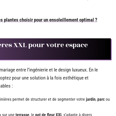
les plantes choisir pour un ensoleillement optimal ?
ères XXL pour votre espace
mariage entre l’ingénierie et le design luxueux. En le
 optez pour une solution à la fois esthétique et
ables :
dinières permet de structurer et de segmenter votre
jardin
,
parc
ou
 sur une
terrasse
, le
pot de fleur XXL
s’adapte à divers