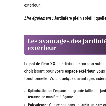
extérieur.
Lire également :
Jardinière plein soleil : quel
Les avantages des jardini
extérieur
Le
pot de fleur XXL
se distingue par son subtil 
choisissant pour votre
espace extérieur
, vous
fonctionnelle. Voici quelques avantages indéni
Optimisation de l’espace
: La grande taille des jar
terrasse
de manière élégante.
Polyvalence
: Que ce soit dans un
jardin
, un
parc
ou