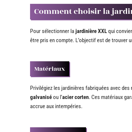
Comment choisir la jardi
Pour sélectionner la
jardinière XXL
qui convien
être pris en compte. L’objectif est de trouver un
Matériaux
Privilégiez les jardinières fabriquées avec des 
galvanisé
ou l’
acier corten
. Ces matériaux gar
accrue aux intempéries.