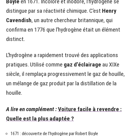
Boyle
en 1671. Incolore et inodore, l’hydrogène se
distingue par sa réactivité chimique. C’est
Henry
Cavendish
, un autre chercheur britannique, qui
confirma en 1776 que l’hydrogène était un élément
distinct.
L’hydrogène a rapidement trouvé des applications
pratiques. Utilisé comme
gaz d’éclairage
au XIXe
siècle, il remplaça progressivement le gaz de houille,
un mélange de gaz produit par la distillation de la
houille.
A lire en complément :
Voiture facile à revendre :
Quelle est la plus adaptée ?
1671 : découverte de l’hydrogène par Robert Boyle