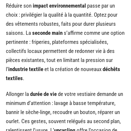
Réduire son
impact environnemental
passe par un
choix : privilégier la qualité à la quantité. Optez pour
des vêtements robustes, faits pour durer plusieurs
saisons. La
seconde main
s’affirme comme une option
pertinente : friperies, plateformes spécialisées,
collectifs locaux permettent de redonner vie à des
pièces existantes, tout en limitant la pression sur
l’
industrie textile
et la création de nouveaux
déchêts
textiles
.
Allonger la
durée de vie
de votre vestiaire demande un
minimum d’attention : lavage à basse température,
bannir le sèche-linge, recoudre un bouton, réparer un
ourlet. Ces gestes, souvent relégués au second plan,
ralentissent l’usure. L’
upcycling
offre l’occasion de